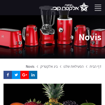
Novis
דף הבית
הפעילויות שלנו
ביג אלקטריק
Novis