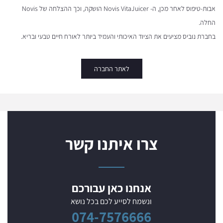
אבות-טיפוס לאחר מכן, ה- Novis VitaJuicer הושקה, וכך ההצלחה של Novis
החלה.
בחברת נוביס מציעים את הציוד האיכותי והעמיד ביותר לאורח חיים טבעי ובריא.
לאתר החברה
צרו איתנו קשר
אנחנו כאן עבורכם
ונשמח לסייע לכם בכל נושא
074-7576666