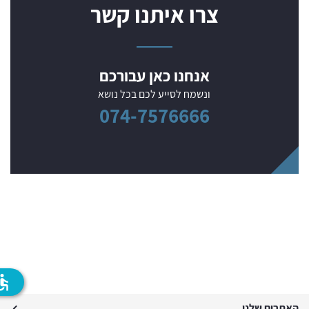
צרו איתנו קשר
אנחנו כאן עבורכם
ונשמח לסייע לכם בכל נושא
074-7576666
ssible
האתרים שלנו