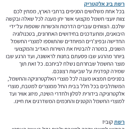
רשת ביג אלקטריק
בכל אחת משלושים הסניפים ברחבי הארץ, ממתין לכם
צוות יועצי חשמל מקצועי אשר יתן מענה לכל שאלה ובקשה
שלכם. הצוותים עוברים הדרכות והכשרות שוטפות על־ידי
היבואנים, ומתעדכנים בחידושים האחרונים, בטכנולוגיה
החדישה ובפיצ'רים המיוחדים שהתווספו למוצרי החשמל
השונים, במטרה להבטיח את השירות האדיב והמקצועי
ביותר מהרגע שבו פסעתם בחנות לראשונה, ועד הרגע שבו
מוצר החשמל שבחרתם נשלח לביתכם. כל זאת תוך
שמירה קפדנית על שביעות רצונכם.
בסניפים תמצאו מענה לכל מוצרי האלקטרוניקה והחשמל,
המשתלבים בכל חלל בבית החל ממוצרים למטבח, מוצרי
אלקטרוניקה בידורית לסלון ולחדרי השינה, מיזוג אוויר ועד
למוצרי החשמל הקטנים והחכמים המשדרגים את חיינו.
רשת
קוביז