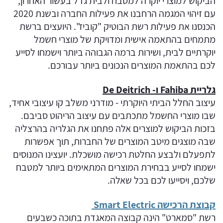
הביקוש למוצרי יוקרה למטבח ולבית גדל בעשור האחרון,
עם זיהוי המגמה הרחבנו את פעילות החברה ובשנת 2020
הכנסנו את פעילות רשת הבוטיק "קוביז". היועצים ברשת
מתמחים בהתאמה אישית ומדויקת של מוצרי חשמל
יוקרתיים לבית, ושירות ברמה הגבוהה ביותר וישמחו לסייע
לכם בהתאמת המוצרים הנכונים ביותר עבורכם.
גלריית Fahiba ו- De Deitrich
עיצוב החלל הביתי היוקרתי - מודרני משלב קו עיצובי אחיד,
שבו מוצרי החשמל מתכתבים עם עיצוב הריהוט סביבם.
בזכות הביקוש למוצרים אלה פתחנו את הגלריה בהרצליה
שבה מוצגים מיטב המוצרים של החברות, תוך אפשרות
לתפעלם ולבצע החלטת רכישה מושכלת. יועצינו המנוסים
ישמחו לסייע בבחירת המוצרים המתאימים ביותר למטבח
שלכם, ויסייעו לכם בכל שאלה.
קבוצת הרכישה Smart Electric
רשת "סמארט" הינה קבוצה המאגדת בתוכה כשבעים