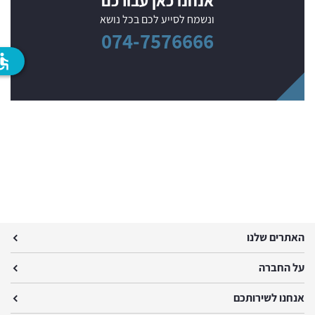
אנחנו כאן עבורכם
ונשמח לסייע לכם בכל נושא
074-7576666
ssible
האתרים שלנו
על החברה
אנחנו לשירותכם